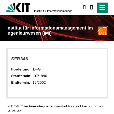
suchen
Institut für Informationsmanagement im Ingenieurwesen (IMI)
Institut für Informationsmanagement im
Ingenieurwesen (IMI)
SFB346
Förderung:
DFG
Starttermin:
07/1990
Endtermin:
12/2002
SFB 346 "Rechnerintegrierte Konstruktion und Fertigung von
Bauteilen"