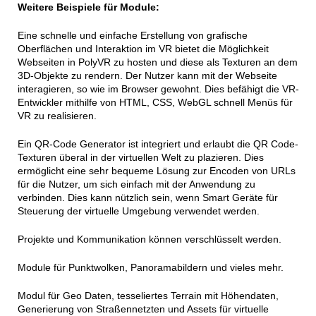
Weitere Beispiele für Module:
Eine schnelle und einfache Erstellung von grafische
Oberflächen und Interaktion im VR bietet die Möglichkeit
Webseiten in PolyVR zu hosten und diese als Texturen an dem
3D-Objekte zu rendern. Der Nutzer kann mit der Webseite
interagieren, so wie im Browser gewohnt. Dies befähigt die VR-
Entwickler mithilfe von HTML, CSS, WebGL schnell Menüs für
VR zu realisieren.
Ein QR-Code Generator ist integriert und erlaubt die QR Code-
Texturen überal in der virtuellen Welt zu plazieren. Dies
ermöglicht eine sehr bequeme Lösung zur Encoden von URLs
für die Nutzer, um sich einfach mit der Anwendung zu
verbinden. Dies kann nützlich sein, wenn Smart Geräte für
Steuerung der virtuelle Umgebung verwendet werden.
Projekte und Kommunikation können verschlüsselt werden.
Module für Punktwolken, Panoramabildern und vieles mehr.
Modul für Geo Daten, tesseliertes Terrain mit Höhendaten,
Generierung von Straßennetzten und Assets für virtuelle