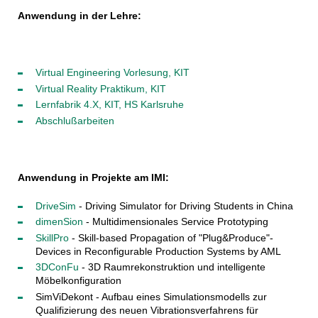
Anwendung in der Lehre:
Virtual Engineering Vorlesung, KIT
Virtual Reality Praktikum, KIT
Lernfabrik 4.X, KIT, HS Karlsruhe
Abschlußarbeiten
Anwendung in Projekte am IMI:
DriveSim
- Driving Simulator for Driving Students in China
dimenSion
- Multidimensionales Service Prototyping
SkillPro
- Skill-based Propagation of "Plug&Produce"-
Devices in Reconfigurable Production Systems by AML
3DConFu
- 3D Raumrekonstruktion und intelligente
Möbelkonfiguration
SimViDekont - Aufbau eines Simulationsmodells zur
Qualifizierung des neuen Vibrationsverfahrens für