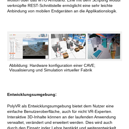
verknüpfte REST-Schnittstelle ermöglicht eine sehr leichte 
Anbindung von mobilen Endgeräten an die Applikationslogik.
Abbildung: Hardware konfiguration einer CAVE;
Visualisierung und Simulation virtueller Fabrik
Entwicklungsumgebung:
PolyVR als Entwicklungsumgebung bietet dem Nutzer eine
einfache Benutzeroberfläche, auch für nicht VR-Experten.
Interaktive 3D-Inhalte können an der laufenden Anwendung
verwaltet, verändert und erweitert werden. Dies wird auch
durch den Einsatz inder Lehre bestärkt und weiterentwickelt.