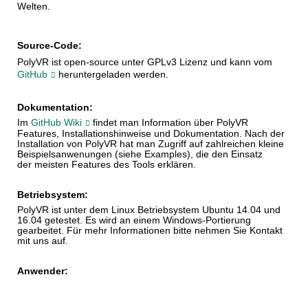
Welten.
Source-Code:
PolyVR ist open-source unter GPLv3 Lizenz und kann vom 
GitHub
heruntergeladen werden.
Dokumentation:
Im
GitHub Wiki
findet man Information über PolyVR
Features, Installationshinweise und Dokumentation. Nach der
Installation von PolyVR hat man Zugriff auf zahlreichen kleine
Beispielsanwenungen (siehe Examples), die den Einsatz
der meisten Features des Tools erklären.
Betriebsystem:
PolyVR ist unter dem
Linux 
Betriebsystem Ubuntu 14.04 und 
16.04 getestet. Es wird an einem Windows-Portierung 
gearbeitet. Für mehr Informationen bitte nehmen Sie Kontakt 
mit uns auf. 
Anwender: