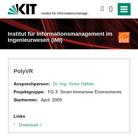
suchen
Institut für Informationsmanagement im Ingenieurwesen (IMI)
Institut für Informationsmanagement im
Ingenieurwesen (IMI)
PolyVR
Ansprechperson:
Dr.-Ing. Victor Häfner
Projektgruppe:
FG 3: Smart Immersive Environments
Starttermin:
April. 2009
Links
Download