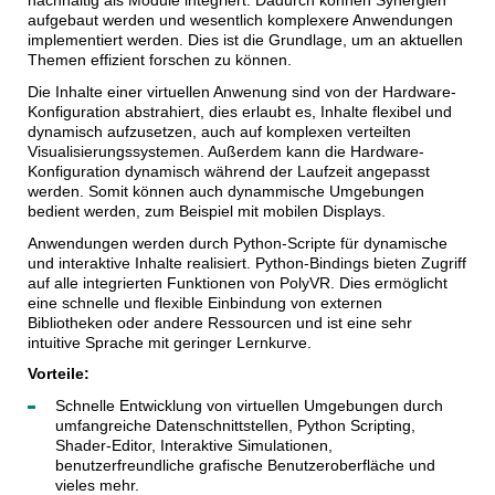
nachhaltig als Module integriert. Dadurch können Synergien 
aufgebaut werden und wesentlich komplexere Anwendungen 
implementiert werden. Dies ist die Grundlage, um an aktuellen 
Themen effizient forschen zu können.
Die Inhalte einer virtuellen Anwenung sind von der Hardware-
Konfiguration abstrahiert, dies erlaubt es, Inhalte flexibel und 
dynamisch aufzusetzen, auch auf komplexen verteilten 
Visualisierungssystemen. Außerdem kann die Hardware-
Konfiguration dynamisch während der Laufzeit angepasst 
werden. Somit können auch dynammische Umgebungen 
bedient werden, 
zum Beispiel 
mit mobilen Displays.
Anwendungen werden durch Python-Scripte für dynamische 
und interaktive Inhalte realisiert. Python-Bindings bieten Zugriff 
auf alle integrierten Funktionen von PolyVR. Dies ermöglicht 
eine schnelle und flexible Einbindung von externen 
Bibliotheken oder andere Ressourcen und ist eine sehr 
intuitive Sprache mit geringer Lernkurve.
Vorteile: 
Schnelle Entwicklung von virtuellen Umgebungen durch 
umfangreiche Datenschnittstellen, Python Scripting, 
Shader-Editor, Interaktive Simulationen, 
benutzerfreundliche grafische Benutzeroberfläche und 
vieles mehr.