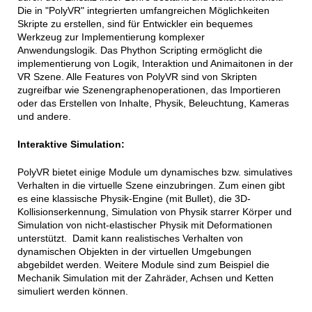
Die in "PolyVR" integrierten umfangreichen Möglichkeiten
Skripte zu erstellen, sind für Entwickler ein bequemes
Werkzeug zur Implementierung komplexer
Anwendungslogik.
Das Phython Scripting ermöglicht die 
implementierung von Logik, Interaktion und Animaitonen in der 
VR Szene. Alle Features von PolyVR sind von Skripten 
zugreifbar wie Szenengraphenoperationen, das Importieren 
oder das Erstellen von Inhalte, Physik, Beleuchtung, Kameras 
und andere. 
Interaktive Simulation:
PolyVR bietet einige Module um dynamisches bzw. simulatives
Verhalten in die virtuelle Szene einzubringen. Zum einen gibt
es eine klassische Physik-Engine (mit Bullet), die 3D-
Kollisionserkennung, Simulation von Physik starrer Körper und
Simulation von nicht-elastischer Physik mit Deformationen
unterstützt. Damit kann realistisches Verhalten von
dynamischen Objekten in der virtuellen Umgebungen
abgebildet werden. Weitere Module sind zum Beispiel die
Mechanik Simulation mit der Zahräder, Achsen und Ketten
simuliert werden können.