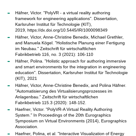
Häfner, Victor. "PolyVR - a virtual reality authoring
framework for engineering applications". Dissertation,
Karlsruher Institut für Technologie (KIT),
2019, https://dx.doi.org/10.5445/IR/1000098349
Häfner, Victor, Anne-Christine Benedix, Michael Grethler,
and Manuela Kögel. "Holistische Planung einer Fertigung
im Neubau." Zeitschrift für wirtschaftlichen
Fabrikbetrieb 116, no. 3 (2021): 106-110
Häfner, Polina. "Holistic approach for authoring immersive
and smart environments for the integration in engineering
education". Dissertation, Karlsruher Institut für Technologie
(KIT), 2021
Häfner, Victor, Anne-Christine Benedix, and Polina Häfner.
"Automatisierung des Virtualisierungsprozesses im
Anlagenbau." Zeitschrift für wirtschaftlichen
Fabrikbetrieb 115.3 (2020): 148-152.
Haefner, Victor. "PolyVR-A Virtual Reality Authoring
System." In Proceedings of the 20th Eurographics
Symposium on Virtual Environments (2014), Eurographics
Association.
Haefner, Polina, et al. "Interactive Visualization of Energy