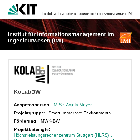
Institut für Informationsmanagement im Ingenieurwesen (IMI)
Institut für Informationsmanagement im
Ingenieurwesen (IMI)
KoLabBW
KoLabBW
Ansprechperson:
M.Sc. Anjela Mayer
Projektgruppe:
Smart Immersive Environments
Förderung:
MWK-BW
Projektbeteiligte:
Höchstleistungsrechenzentrum Stuttgart (HLRS)