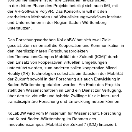
In der dritten Phase des Projekts beteiligt sich auch IMI, mit
der VR-Software PolyVR. Das Konsortium will mit den
erarbeiteten Methoden und Visualisierungsworkflows Institute
und Unternehmen in der Region Baden-Württemberg
unterstützen.
Das Forschungsvorhaben KoLabBW hat sich zwei Ziele
gesetzt: Zum einen soll die Kooperation und Kommunikation in
den interdisziplinären Forschungsprojekten
des “InnovationsCampus Mobilität der Zukunft (ICM)” durch
den Einsatz von kooperativen virtuellen Umgebungen
unterstützt werden, zum anderen sollen kooperative Mixed
Reality (XR)-Technologien selbst als ein Baustein der Mobilität
der Zukunft sowohl in der Forschung als auch Entwicklung in
Baden-Württemberg etabliert werden. Am Ende des Projekts
steht den Wissenschaftlern im Land ein Dienst zur Verfügung,
über den sie virtuelle und hybride Zwillinge für die inter- und
transdisziplinäre Forschung und Entwicklung nutzen können.
KoLabBW wird vom Ministerium für Wissenschaft, Forschung
und Kunst Baden-Württemberg im Rahmen des
Innovationscampus „Mobilität der Zukunft“ (ICM) finanziert.