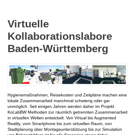
Virtuelle
Kollaborationslabore
Baden-Württemberg
IMI
Hygienemaßnahmen, Reisekosten und Zeitpläne machen eine
lokale Zusammenarbeit manchmal schwierig oder gar
unmöglich. Seit einigen Jahren werden daher im Projekt
KoLabBW Methoden zur räumlich getrennten Zusammenarbeit
in virtuellen Welten entwickelt. Von Virtual bis Augmented
Reality, vom Smartphone bis zum virtuellen Raum, von
Stadtplanung über Montageunterstützung bis zur Simulation
von Bühnenbildern ist für alle Szenarien etwas dabei.