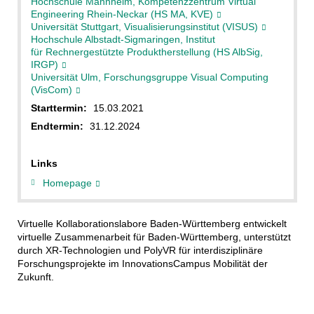
Hochschule Mannheim, Kompetenzzentrum Virtual
Engineering Rhein-Neckar (HS MA, KVE)
Universität Stuttgart, Visualisierungsinstitut (VISUS)
Hochschule Albstadt-Sigmaringen, Institut
für Rechnergestützte Produktherstellung (HS AlbSig,
IRGP)
Universität Ulm, Forschungsgruppe Visual Computing
(VisCom)
Starttermin:
15.03.2021
Endtermin:
31.12.2024
Links
Homepage
Virtuelle Kollaborationslabore Baden-Württemberg entwickelt
virtuelle Zusammenarbeit für Baden-Württemberg, unterstützt
durch XR-Technologien und PolyVR für interdisziplinäre
Forschungsprojekte im InnovationsCampus Mobilität der
Zukunft.