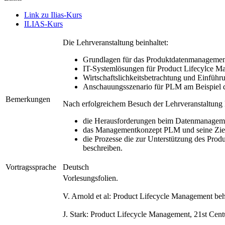
Link zu Ilias-Kurs
ILIAS-Kurs
Die Lehrveranstaltung beinhaltet:
Grundlagen für das Produktdatenmanagemen
IT-Systemlösungen für Product Lifecylce 
Wirtschaftslichkeitsbetrachtung und Einführ
Anschauungsszenario für PLM am Beispiel de
Bemerkungen
Nach erfolgreichem Besuch der Lehrveranstaltung
die Herausforderungen beim Datenmanagemen
das Managementkonzept PLM und seine Ziele 
die Prozesse die zur Unterstützung des Prod
beschreiben.
Vortragssprache
Deutsch
Vorlesungsfolien.
V. Arnold et al: Product Lifecycle Management beh
J. Stark: Product Lifecycle Management, 21st Cent