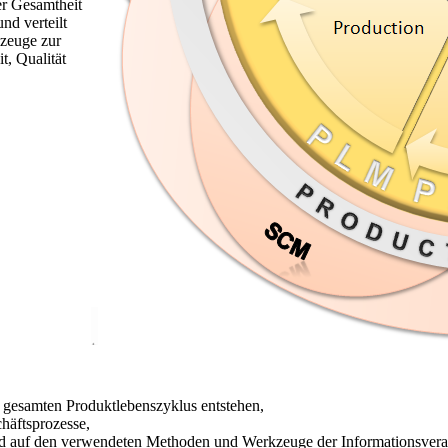
er Gesamtheit
nd verteilt
kzeuge zur
t, Qualität
s gesamten Produktlebenszyklus entstehen,
häftsprozesse,
nd auf den verwendeten Methoden und Werkzeuge der Informationsvera