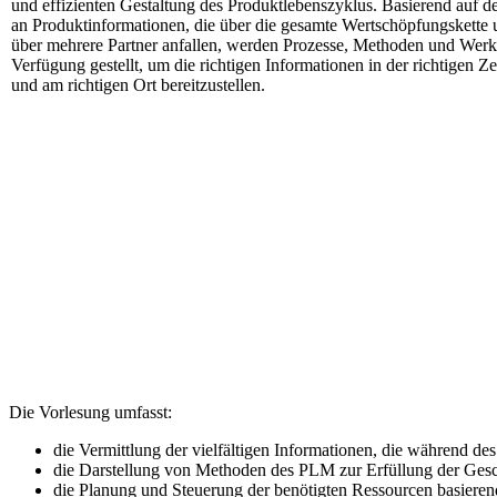
und effizienten Gestaltung des Produktlebenszyklus. Basierend auf d
an Produktinformationen, die über die gesamte Wertschöpfungskette u
über mehrere Partner anfallen, werden Prozesse, Methoden und Wer
Verfügung gestellt, um die richtigen Informationen in der richtigen Zei
und am richtigen Ort bereitzustellen.
Die Vorlesung umfasst:
die Vermittlung der vielfältigen Informationen, die während de
die Darstellung von Methoden des PLM zur Erfüllung der Gesc
die Planung und Steuerung der benötigten Ressourcen basiere