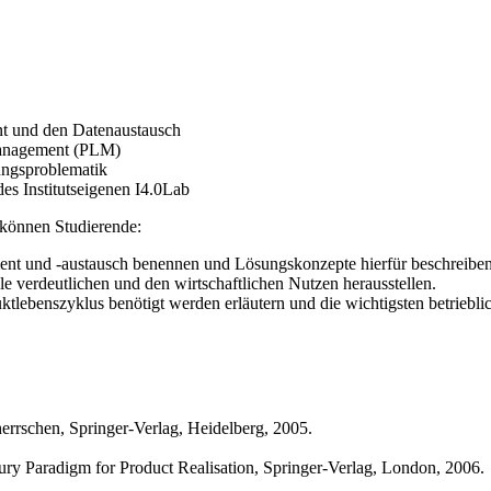
t und den Datenaustausch
Management (PLM)
ungsproblematik
s Institutseigenen I4.0Lab
 können Studierende:
t und -austausch benennen und Lösungskonzepte hierfür beschreiben
verdeutlichen und den wirtschaftlichen Nutzen herausstellen.
uktlebenszyklus benötigt werden erläutern und die wichtigsten betrieb
errschen, Springer-Verlag, Heidelberg, 2005.
ury Paradigm for Product Realisation, Springer-Verlag, London, 2006.